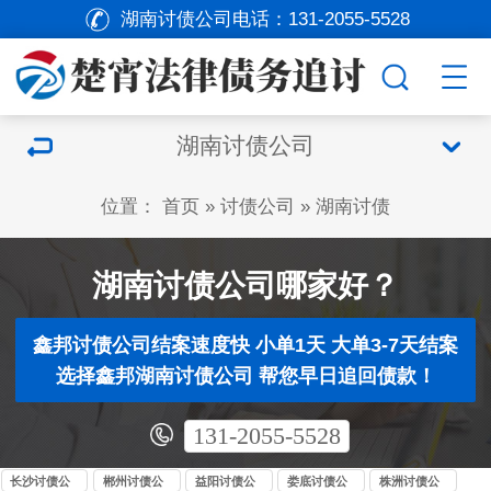
湖南讨债公司电话：
131-2055-5528
湖南讨债公司
位置：
首页
»
讨债公司
»
湖南讨债
湖南讨债公司哪家好？
鑫邦讨债公司结案速度快 小单1天 大单3-7天结案
选择鑫邦湖南讨债公司 帮您早日追回债款！
131-2055-5528
长沙讨债公
郴州讨债公
益阳讨债公
娄底讨债公
株洲讨债公