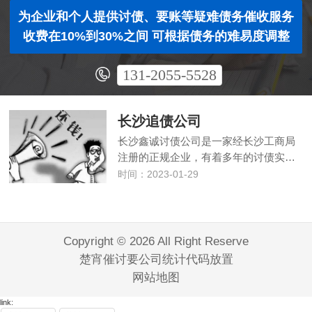
为企业和个人提供讨债、要账等疑难债务催收服务
收费在10%到30%之间 可根据债务的难易度调整
131-2055-5528
长沙追债公司
长沙鑫诚讨债公司是一家经长沙工商局
注册的正规企业，有着多年的讨债实…
时间：2023-01-29
Copyright © 2026 All Right Reserve
楚宵催讨要公司统计代码放置
网站地图
link: