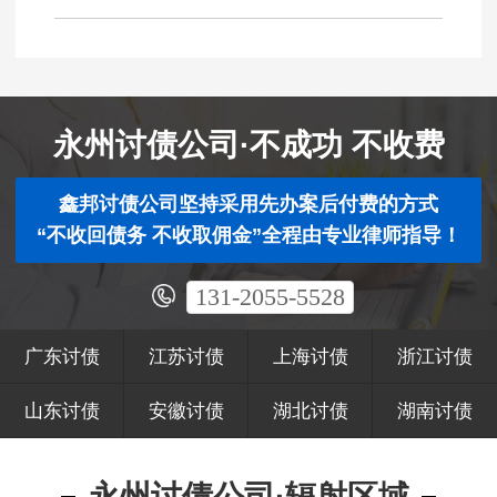
永州讨债公司·不成功 不收费
鑫邦讨债公司坚持采用先办案后付费的方式
“不收回债务 不收取佣金”全程由专业律师指导！
131-2055-5528
广东讨债
江苏讨债
上海讨债
浙江讨债
山东讨债
安徽讨债
湖北讨债
湖南讨债
永州讨债公司·辐射区域