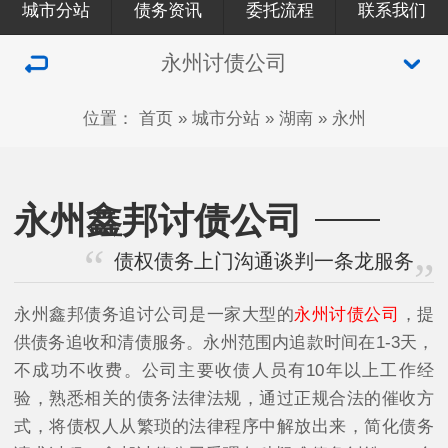
城市分站
债务资讯
委托流程
联系我们
永州讨债公司
位置：
首页
»
城市分站
»
湖南
»
永州
永州鑫邦讨债公司
债权债务上门沟通谈判一条龙服务
永州鑫邦债务追讨公司是一家大型的
永州讨债公司
，提
供债务追收和清债服务。永州范围内追款时间在1-3天，
不成功不收费。公司主要收债人员有10年以上工作经
验，熟悉相关的债务法律法规，通过正规合法的催收方
式，将债权人从繁琐的法律程序中解放出来，简化债务