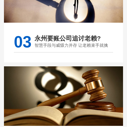
03
永州要账公司追讨老赖?
智慧手段与威慑力并存 让老赖束手就擒