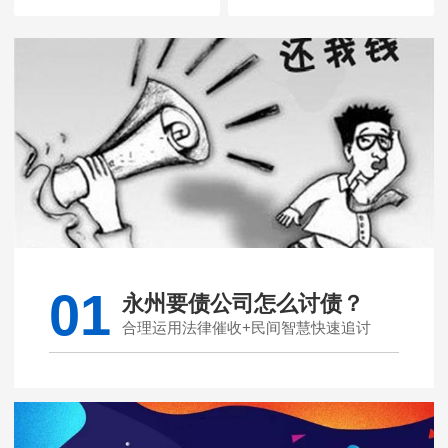
01
永州要债公司怎么讨债？
合理运用法律催收+民间智慧快速追讨