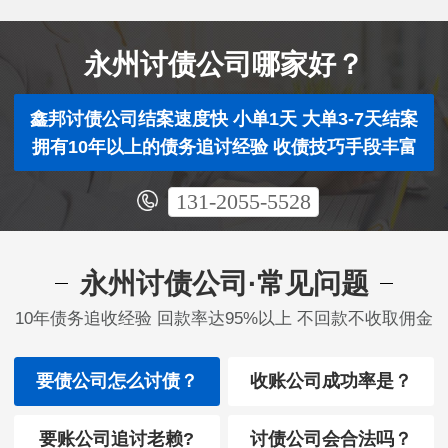
永州讨债公司哪家好？
鑫邦讨债公司结案速度快 小单1天 大单3-7天结案
拥有10年以上的债务追讨经验 收债技巧手段丰富
131-2055-5528
永州讨债公司·常见问题
10年债务追收经验 回款率达95%以上 不回款不收取佣金
要债公司怎么讨债？
收账公司成功率是？
要账公司追讨老赖?
讨债公司会合法吗？