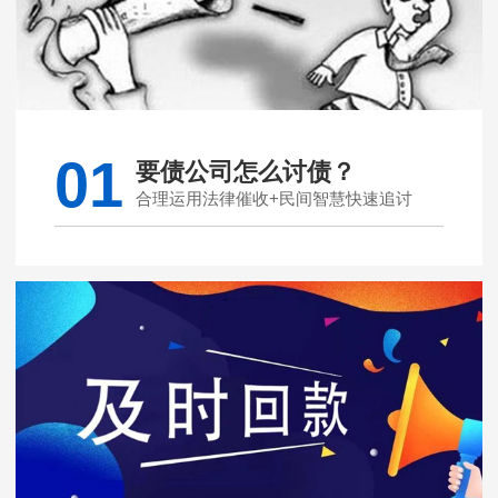
01
要债公司怎么讨债？
合理运用法律催收+民间智慧快速追讨