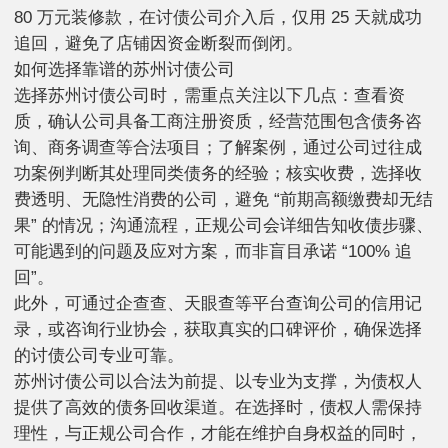
80 万元装修款，在讨债公司介入后，仅用 25 天就成功
追回，避免了店铺因资金断裂而倒闭。
如何选择靠谱的苏州讨债公司
选择苏州讨债公司时，需重点关注以下几点：查看资
质，确认公司具备工商注册资质，经营范围包含债务咨
询、商务调查等合法项目；了解案例，通过公司过往成
功案例判断其处理同类债务的经验；核实收费，选择收
费透明、无隐性消费的公司，避免 “前期高额缴费却无结
果” 的情况；沟通流程，正规公司会详细告知收债步骤、
可能遇到的问题及应对方案，而非盲目承诺 “100% 追
回”。
此外，可通过企查查、天眼查等平台查询公司的信用记
录，或咨询行业协会，获取真实的口碑评价，确保选择
的讨债公司专业可靠。
苏州讨债公司以合法为前提、以专业为支撑，为债权人
提供了高效的债务回收渠道。在选择时，债权人需保持
理性，与正规公司合作，才能在维护自身权益的同时，