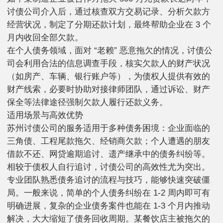
讨债公司介入后，通过核查双方交易记录、分析欠款方
经营状况，制定了分期还款计划，最终帮助企业在 3 个
月内收回全部欠款。
在个人债务领域，面对 “老赖” 恶意拖欠的情况，讨债公
司会利用合法的信息调查手段，核实欠款人的财产状况
（如房产、车辆、银行账户等），为债权人提供有效的
财产线索，必要时协助对接律师团队，通过诉讼、财产
保全等法律途径强制欠款人履行还款义务。
适用场景与高效优势
苏州讨债公司的服务适用于多种债务困境：企业面临的
三角债、工程尾款拖欠、经销商欠款；个人遭遇的朋友
借款不还、网贷逾期追讨、遗产继承中的债务纠纷等。
相较于债权人自行追讨，讨债公司的高效性尤为突出。
专业团队熟悉债务追讨的流程与技巧，能够快速突破僵
局。一般来说，简单的个人债务纠纷在 1-2 周内即可有
明确进展，复杂的企业债务案件也能在 1-3 个月内推动
解决，大大缩短了债务回收周期。某餐饮店主被拖欠的