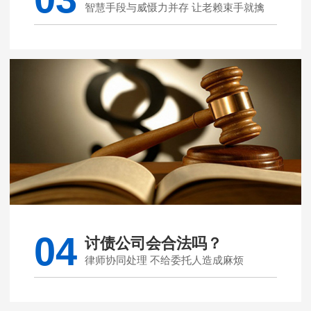
智慧手段与威慑力并存 让老赖束手就擒
04
讨债公司会合法吗？
律师协同处理 不给委托人造成麻烦