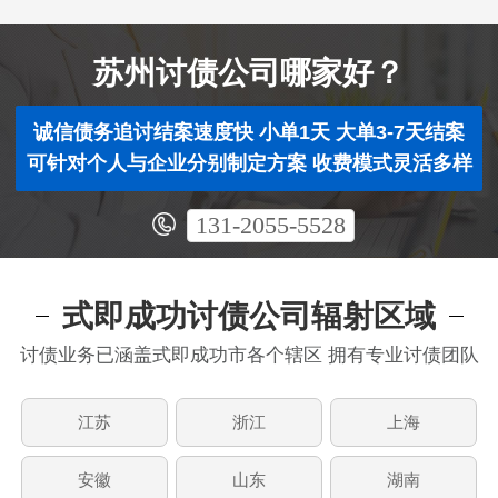
苏州讨债公司哪家好？
诚信债务追讨结案速度快 小单1天 大单3-7天结案
可针对个人与企业分别制定方案 收费模式灵活多样
131-2055-5528
式即成功讨债公司辐射区域
讨债业务已涵盖式即成功市各个辖区 拥有专业讨债团队
江苏
浙江
上海
安徽
山东
湖南