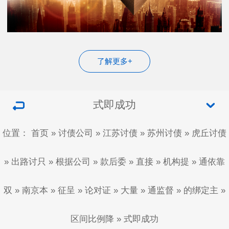
了解更多+
式即成功
位置：
首页
»
讨债公司
»
江苏讨债
»
苏州讨债
»
虎丘讨债
»
出路讨只
»
根据公司
»
款后委
»
直接
»
机构提
»
通依靠
双
»
南京本
»
征呈
»
论对证
»
大量
»
通监督
»
的绑定主
»
区间比例降
»
式即成功