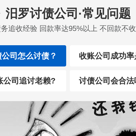
汨罗讨债公司·常见问题
债务追收经验 回款率达95%以上 不回款不
债公司怎么讨债？
收账公司成功率
账公司追讨老赖?
讨债公司会合法