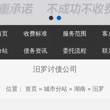
首页
收费标准
服务范围
客
分站
债务资讯
委托流程
联
汨罗讨债公司
位置：
首页
»
城市分站
»
湖南
»
汨罗