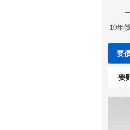
10年
要
要