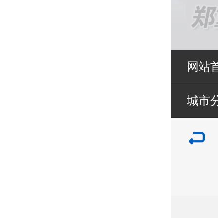
网站
城市