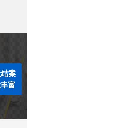
天结案
段丰富