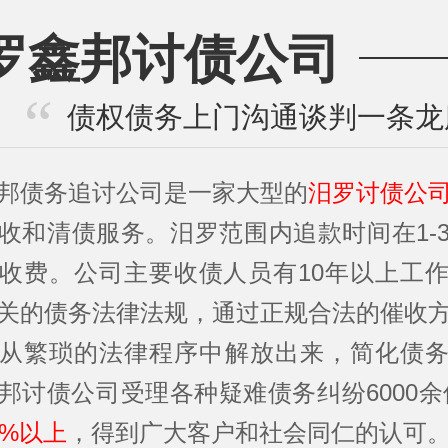
罗鑫邦讨债公司
债权债务上门沟通谈判一条龙
邦债务追讨公司是一家大型的
汨罗讨债公
收和清债服务。汨罗范围内追款时间在1-
收费。公司主要收债人员有10年以上工
关的债务法律法规，通过正规合法的催收
从繁琐的法律程序中解放出来，简化债
邦讨债公司受理各种疑难债务纠纷6000余
5%以上
，得到广大客户和社会同仁的认可