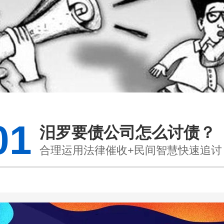
01
汨罗要债公司怎么讨债？
合理运用法律催收+民间智慧快速追讨