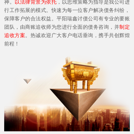
神。
以法律背景为依托
，以思维策略为指导是我公司进
行工作拓展的模式。快速为每一位客户解决债务纠纷，
保障客户的合法权益。平阳瑞鑫讨债公司有专业的要账
团队，由商账追收师为您进行全面的债务咨询，并
制定
追收方案
。热诚欢迎广大客户电话垂询，携手共创辉煌
前程！