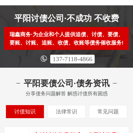
平阳讨债公司·不成功 不收费
瑞鑫商务·为企业和个人提供追债、讨债、要债、
要账、讨账、追账、收债、收账等债务催收服务!
137-7118-4866
平阳要债公司·债务资讯
分享债务问题解答 解惑讨债所有困惑
讨债知识
法律常识
常见问题