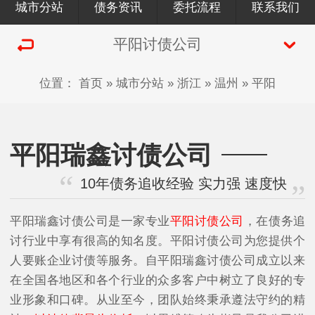
城市分站
债务资讯
委托流程
联系我们
平阳讨债公司
位置：
首页
»
城市分站
»
浙江
»
温州
»
平阳
平阳瑞鑫讨债公司
10年债务追收经验 实力强 速度快
平阳瑞鑫讨债公司是一家专业
平阳讨债公司
，在债务追
讨行业中享有很高的知名度。平阳讨债公司为您提供个
人要账企业讨债等服务。自平阳瑞鑫讨债公司成立以来
在全国各地区和各个行业的众多客户中树立了良好的专
业形象和口碑。从业至今，团队始终秉承遵法守约的精