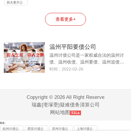
司
司
损夫妻共公
司
查看更多+
温州平阳要债公司
温州讨债公司是一家权威合法的温州讨
债、温州收债、温州要债、温州追债…
时间：2022-02-26
Copyright © 2026 All Right Reserve
瑞鑫{墘塜埀}疑难债务清算公司
网站地图
51La
link:
杭州讨债公
西安讨债公
苏州讨债公
上海讨债公