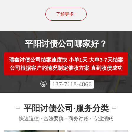
了解更多+
平阳讨债公司哪家好？
瑞鑫讨债公司结案速度快 小单1天 大单3-7天结案
公司根据客户的情况制定催收方案 直到收债成功
137-7118-4866
平阳讨债公司·服务分类
快速追债 · 合法要债 · 商务讨账 · 专业清账