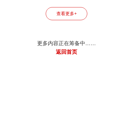
司
司
司
查看更多+
更多内容正在筹备中……
返回首页