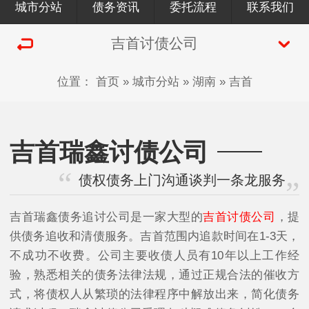
城市分站
债务资讯
委托流程
联系我们
吉首讨债公司
位置：
首页
»
城市分站
»
湖南
»
吉首
吉首瑞鑫讨债公司
债权债务上门沟通谈判一条龙服务
吉首瑞鑫债务追讨公司是一家大型的
吉首讨债公司
，提
供债务追收和清债服务。吉首范围内追款时间在1-3天，
不成功不收费。公司主要收债人员有10年以上工作经
验，熟悉相关的债务法律法规，通过正规合法的催收方
式，将债权人从繁琐的法律程序中解放出来，简化债务