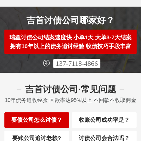
吉首讨债公司哪家好？
瑞鑫讨债公司结案速度快 小单1天 大单3-7天结案
拥有10年以上的债务追讨经验 收债技巧手段丰富
137-7118-4866
吉首讨债公司·常见问题
10年债务追收经验 回款率达95%以上 不回款不收取佣金
要债公司怎么讨债？
收账公司成功率是？
要账公司追讨老赖?
讨债公司会合法吗？