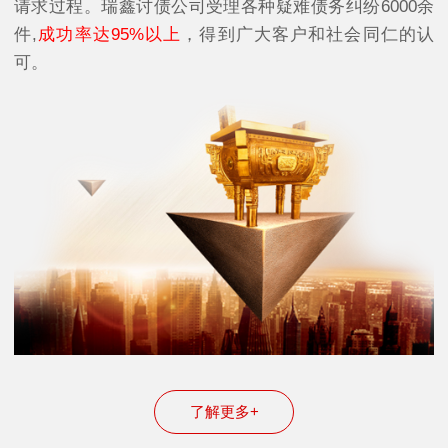
请求过程。瑞鑫讨债公司受理各种疑难债务纠纷6000余
件,
成功率达95%以上
，得到广大客户和社会同仁的认
可。
了解更多+