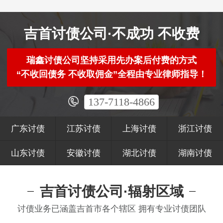
吉首讨债公司·不成功 不收费
瑞鑫讨债公司坚持采用先办案后付费的方式
“不收回债务 不收取佣金”全程由专业律师指导！
137-7118-4866
广东讨债
江苏讨债
上海讨债
浙江讨债
山东讨债
安徽讨债
湖北讨债
湖南讨债
吉首讨债公司·辐射区域
讨债业务已涵盖吉首市各个辖区 拥有专业讨债团队