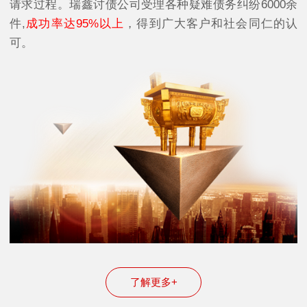
请求过程。瑞鑫讨债公司受理各种疑难债务纠纷6000余
件,
成功率达95%以上
，得到广大客户和社会同仁的认
可。
了解更多+