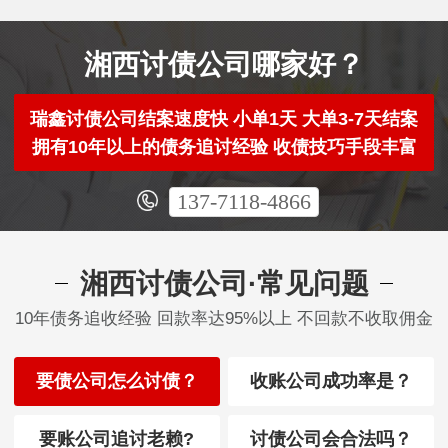
湘西讨债公司哪家好？
瑞鑫讨债公司结案速度快 小单1天 大单3-7天结案
拥有10年以上的债务追讨经验 收债技巧手段丰富
137-7118-4866
湘西讨债公司·常见问题
10年债务追收经验 回款率达95%以上 不回款不收取佣金
要债公司怎么讨债？
收账公司成功率是？
要账公司追讨老赖?
讨债公司会合法吗？