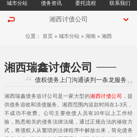
城市分站
债务资讯
委托流程
联系我们
湘西讨债公司
位置：
首页
»
城市分站
»
湖南
»
湘西
湘西瑞鑫讨债公司
债权债务上门沟通谈判一条龙服务
湘西瑞鑫债务追讨公司是一家大型的
湘西讨债公司
，提
供债务追收和清债服务。湘西范围内追款时间在1-3天，
不成功不收费。公司主要收债人员有10年以上工作经
验，熟悉相关的债务法律法规，通过正规合法的催收方
式，将债权人从繁琐的法律程序中解放出来，简化债务