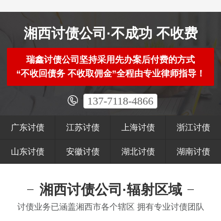
湘西讨债公司·不成功 不收费
瑞鑫讨债公司坚持采用先办案后付费的方式
“不收回债务 不收取佣金”全程由专业律师指导！
137-7118-4866
广东讨债
江苏讨债
上海讨债
浙江讨债
山东讨债
安徽讨债
湖北讨债
湖南讨债
湘西讨债公司·辐射区域
讨债业务已涵盖湘西市各个辖区 拥有专业讨债团队