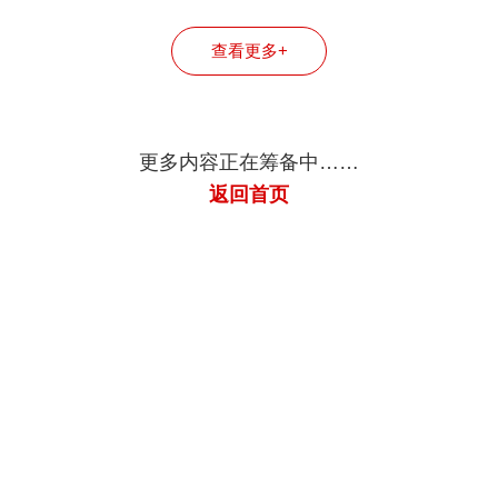
司
司
司
查看更多+
更多内容正在筹备中……
返回首页