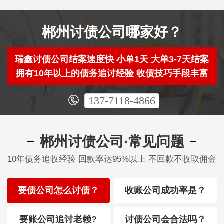
郴州讨债公司哪家好？
瑞鑫讨债公司结案速度快 小单1天 大单3-7天结案
拥有10年以上的债务追讨经验 收债技巧手段丰富
137-7118-4866
郴州讨债公司·常见问题
10年债务追收经验 回款率达95%以上 不回款不收取佣金
要债公司怎么讨债？
收账公司成功率是？
要账公司追讨老赖?
讨债公司会合法吗？