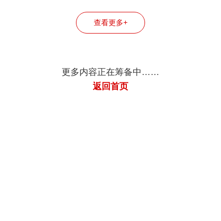
司
司
司
查看更多+
更多内容正在筹备中……
返回首页