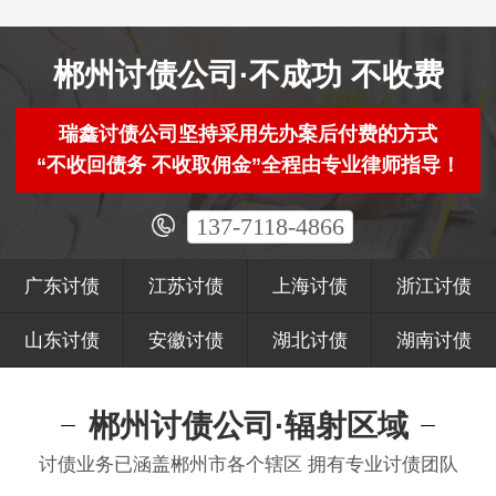
郴州讨债公司·不成功 不收费
瑞鑫讨债公司坚持采用先办案后付费的方式
“不收回债务 不收取佣金”全程由专业律师指导！
137-7118-4866
广东讨债
江苏讨债
上海讨债
浙江讨债
山东讨债
安徽讨债
湖北讨债
湖南讨债
郴州讨债公司·辐射区域
讨债业务已涵盖郴州市各个辖区 拥有专业讨债团队