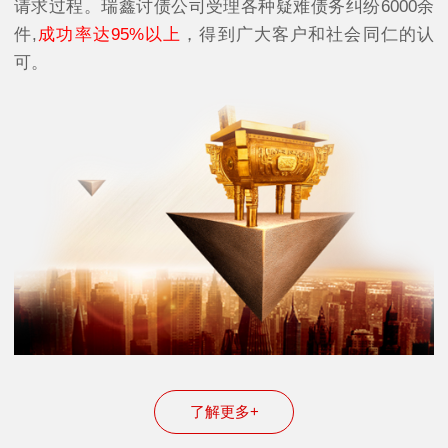
请求过程。瑞鑫讨债公司受理各种疑难债务纠纷6000余
件,
成功率达95%以上
，得到广大客户和社会同仁的认
可。
了解更多+