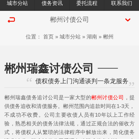
城市分站
债务资讯
委托流程
联系我们
郴州讨债公司
位置：
首页
»
城市分站
»
湖南
»
郴州
郴州瑞鑫讨债公司
债权债务上门沟通谈判一条龙服务
郴州瑞鑫债务追讨公司是一家大型的
郴州讨债公司
，提
供债务追收和清债服务。郴州范围内追款时间在1-3天，
不成功不收费。公司主要收债人员有10年以上工作经
验，熟悉相关的债务法律法规，通过正规合法的催收方
式，将债权人从繁琐的法律程序中解放出来，简化债务