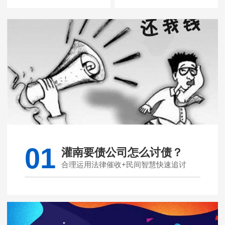
01
灌南要债公司怎么讨债？
合理运用法律催收+民间智慧快速追讨