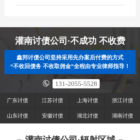
灌南讨债公司·不成功 不收费
鑫邦讨债公司坚持采用先办案后付费的方式
“不收回债务 不收取佣金”全程由专业律师指导！
131-2055-5528
广东讨债
江苏讨债
上海讨债
浙江讨债
山东讨债
安徽讨债
湖北讨债
湖南讨债
灌南讨债公司·辐射区域