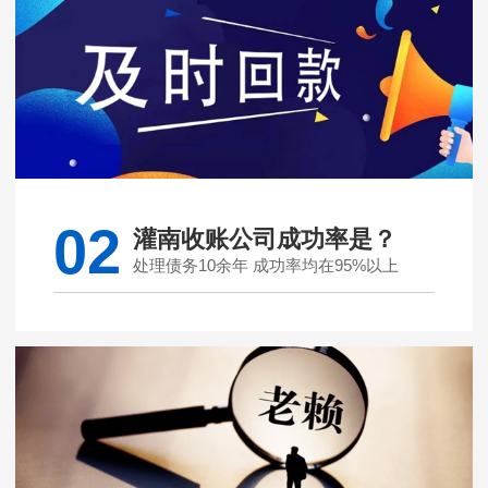
02
灌南收账公司成功率是？
处理债务10余年 成功率均在95%以上