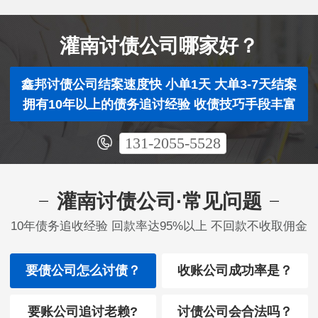
灌南讨债公司哪家好？
鑫邦讨债公司结案速度快 小单1天 大单3-7天结案
拥有10年以上的债务追讨经验 收债技巧手段丰富
131-2055-5528
灌南讨债公司·常见问题
10年债务追收经验 回款率达95%以上 不回款不收取佣金
要债公司怎么讨债？
收账公司成功率是？
要账公司追讨老赖?
讨债公司会合法吗？