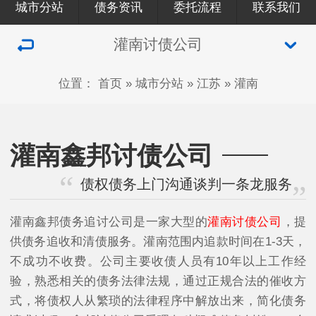
城市分站
债务资讯
委托流程
联系我们
灌南讨债公司
位置：
首页
»
城市分站
»
江苏
»
灌南
灌南鑫邦讨债公司
债权债务上门沟通谈判一条龙服务
灌南鑫邦债务追讨公司是一家大型的
灌南讨债公司
，提
供债务追收和清债服务。灌南范围内追款时间在1-3天，
不成功不收费。公司主要收债人员有10年以上工作经
验，熟悉相关的债务法律法规，通过正规合法的催收方
式，将债权人从繁琐的法律程序中解放出来，简化债务