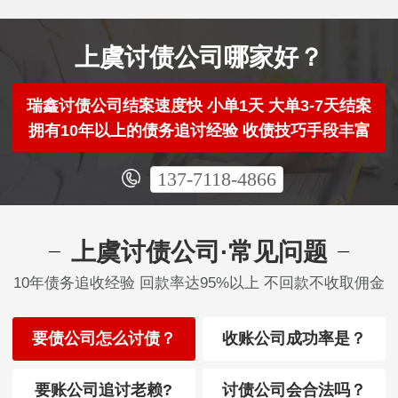
上虞讨债公司哪家好？
瑞鑫讨债公司结案速度快 小单1天 大单3-7天结案
拥有10年以上的债务追讨经验 收债技巧手段丰富
137-7118-4866
上虞讨债公司·常见问题
10年债务追收经验 回款率达95%以上 不回款不收取佣金
要债公司怎么讨债？
收账公司成功率是？
要账公司追讨老赖?
讨债公司会合法吗？