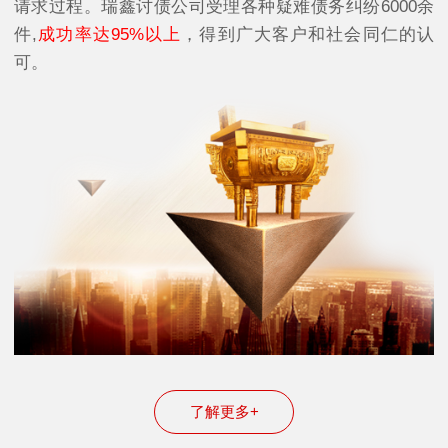
请求过程。瑞鑫讨债公司受理各种疑难债务纠纷6000余
件,
成功率达95%以上
，得到广大客户和社会同仁的认
可。
了解更多+