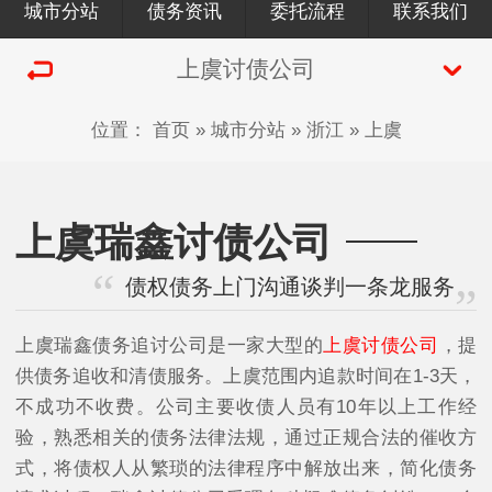
城市分站
债务资讯
委托流程
联系我们
上虞讨债公司
位置：
首页
»
城市分站
»
浙江
»
上虞
上虞瑞鑫讨债公司
债权债务上门沟通谈判一条龙服务
上虞瑞鑫债务追讨公司是一家大型的
上虞讨债公司
，提
供债务追收和清债服务。上虞范围内追款时间在1-3天，
不成功不收费。公司主要收债人员有10年以上工作经
验，熟悉相关的债务法律法规，通过正规合法的催收方
式，将债权人从繁琐的法律程序中解放出来，简化债务