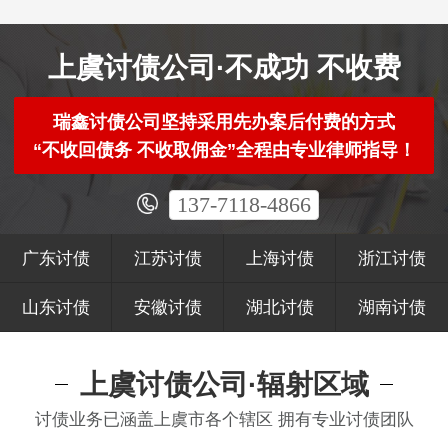
上虞讨债公司·不成功 不收费
瑞鑫讨债公司坚持采用先办案后付费的方式
“不收回债务 不收取佣金”全程由专业律师指导！
137-7118-4866
广东讨债
江苏讨债
上海讨债
浙江讨债
山东讨债
安徽讨债
湖北讨债
湖南讨债
上虞讨债公司·辐射区域
讨债业务已涵盖上虞市各个辖区 拥有专业讨债团队