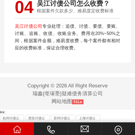
04
吴江讨债公司怎么收费？
根据案件欠款多少、难易度定收费标准
吴江讨债公司
专业处理：追债、讨债、要债、要账、
讨账、追账、收债、收账业务。费用在20%~50%之
间，根据案件金额，难易度收费，每个案件都有相对
应的收费标准，保证合理收费。
Copyright © 2026 All Right Reserve
瑞鑫{墘塜埀}疑难债务清算公司
网站地图
51La
link:
杭州讨债公
西安讨债公
苏州讨债公
上海讨债公
司
司
司
司