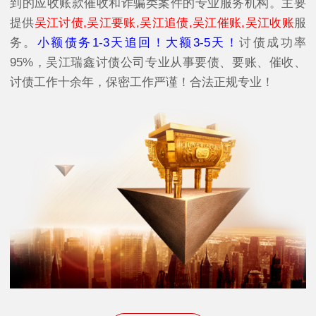
到的应收账款催收和诈骗类案件的专业服务机构。主要
提供
吴江讨债,吴江要账,吴江追债,吴江催账,吴江收账
服
务。
小额债务1-3天追回！大额3-5天！
讨债成功率
95%，吴江瑞鑫讨债公司专业从事要债、要账、催收、
讨债工作十余年，保密工作严谨！合法正规专业！