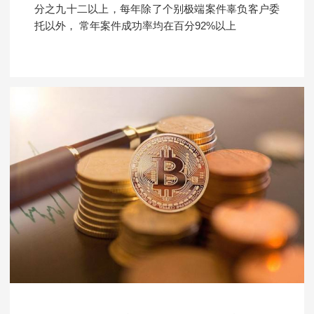
分之九十二以上，每年除了个别极端案件辜负客户委
托以外， 常年案件成功率均在百分92%以上