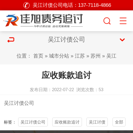
吴江讨债公司电话：
137-7118-4866
吴江讨债公司
位置：
首页
»
城市分站
»
江苏
»
苏州
»
吴江
应收账款追讨
发布日期：2022-07-22
浏览次数：
53
吴江
讨债公司
吴江讨债公司
应收账款追讨
吴江讨债
全部
标签：