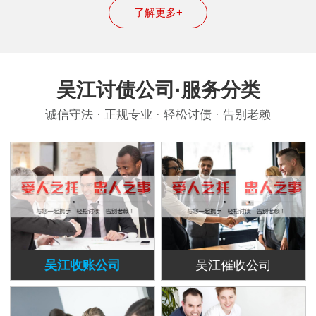
了解更多+
吴江讨债公司·服务分类
诚信守法 · 正规专业 · 轻松讨债 · 告别老赖
吴江收账公司
吴江催收公司