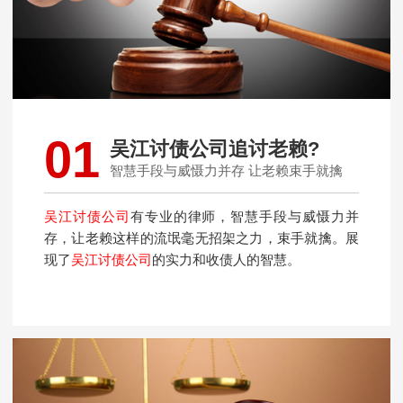
01
吴江讨债公司追讨老赖?
智慧手段与威慑力并存 让老赖束手就擒
吴江讨债公司
有专业的律师，智慧手段与威慑力并
存，让老赖这样的流氓毫无招架之力，束手就擒。展
现了
吴江讨债公司
的实力和收债人的智慧。