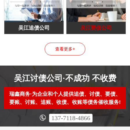
吴江追债公司
吴江要债公司
查看更多+
吴江讨债公司·不成功 不收费
瑞鑫商务·为企业和个人提供追债、讨债、要债、
要账、讨账、追账、收债、收账等债务催收服务!
137-7118-4866