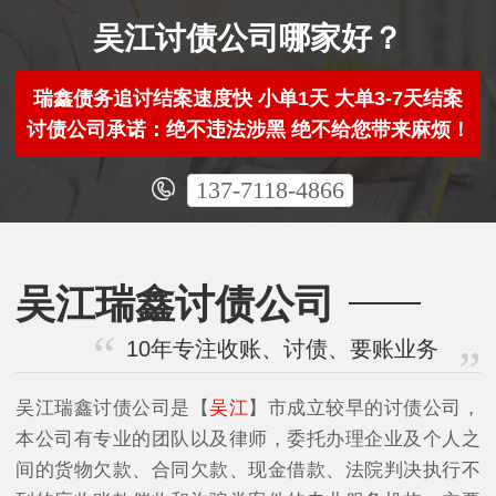
吴江讨债公司哪家好？
瑞鑫债务追讨结案速度快 小单1天 大单3-7天结案
讨债公司承诺：绝不违法涉黑 绝不给您带来麻烦！
137-7118-4866
吴江瑞鑫讨债公司
10年专注收账、讨债、要账业务
吴江瑞鑫讨债公司是【
吴江
】市成立较早的讨债公司，
本公司有专业的团队以及律师，委托办理企业及个人之
间的货物欠款、合同欠款、现金借款、法院判决执行不