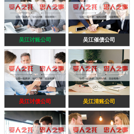
吴江讨账公司
吴江催债公司
吴江讨债公司
吴江清账公司