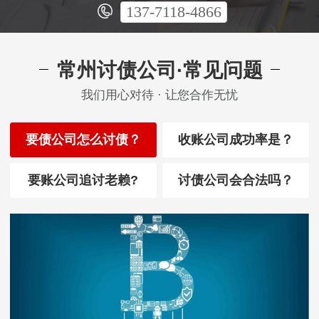
137-7118-4866
常州讨债公司·常见问题
我们用心对待 · 让您合作无忧
要债公司怎么讨债？
收账公司成功率是？
要账公司追讨老赖?
讨债公司会合法吗？