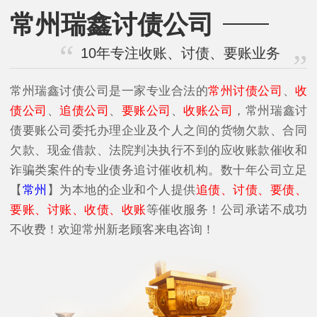
常州瑞鑫讨债公司
10年专注收账、讨债、要账业务
常州瑞鑫讨债公司是一家专业合法的
常州讨债公司
、
收
债公司
、
追债公司
、
要账公司
、
收账公司
，常州瑞鑫讨
债要账公司委托办理企业及个人之间的货物欠款、合同
欠款、现金借款、法院判决执行不到的应收账款催收和
诈骗类案件的专业债务追讨催收机构。数十年公司立足
【
常州
】为本地的企业和个人提供
追债、讨债、要债、
要账、讨账、收债、收账
等催收服务！公司承诺不成功
不收费！欢迎常州新老顾客来电咨询！