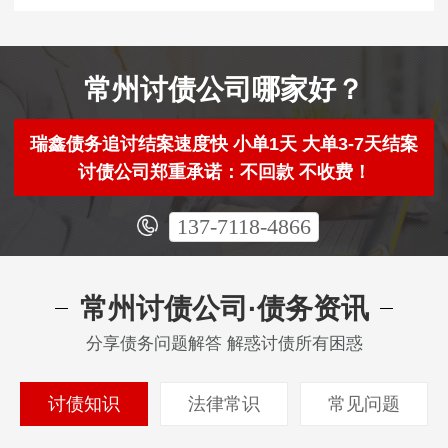
常州讨债公司哪家好？
瑞鑫债务追讨结案速度快 小单1天 大单3-7天结案
讨债公司郑重承诺：不回款 不收费！
137-7118-4866
常州讨债公司·债务资讯
分享债务问题解答 解惑讨债所有困惑
讨债知识
法律常识
常见问题