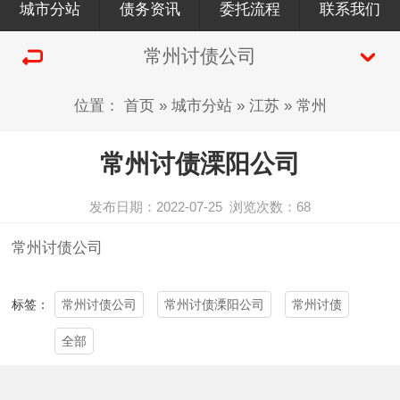
城市分站
债务资讯
委托流程
联系我们
常州讨债公司
位置：
首页
»
城市分站
»
江苏
»
常州
常州讨债溧阳公司
发布日期：2022-07-25
浏览次数：
68
常州讨债公司
常州讨债公司
常州讨债溧阳公司
常州讨债
标签：
全部