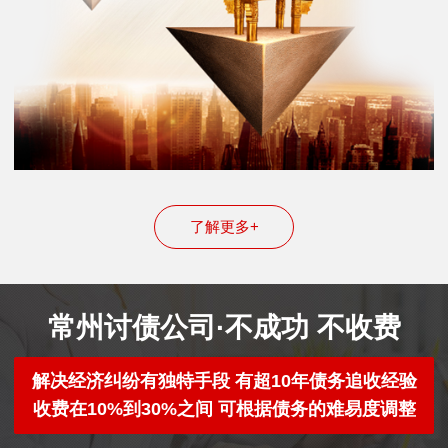
了解更多+
常州讨债公司·不成功 不收费
解决经济纠纷有独特手段 有超10年债务追收经验
收费在10%到30%之间 可根据债务的难易度调整