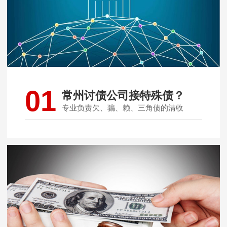
01
常州讨债公司接特殊债？
专业负责欠、骗、赖、三角债的清收