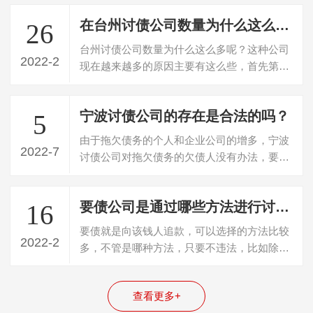
在台州讨债公司数量为什么这么的多
26
台州讨债公司数量为什么这么多呢？这种公司
2022-2
现在越来越多的原因主要有这么些，首先第1
个重要的原因就是现在经济好了，然后有…
宁波讨债公司的存在是合法的吗？
5
由于拖欠债务的个人和企业公司的增多，宁波
2022-7
讨债公司对拖欠债务的欠债人没有办法，要不
回欠款，所以就寻找专门的讨债公司帮忙…
要债公司是通过哪些方法进行讨债？
16
要债就是向该钱人追款，可以选择的方法比较
2022-2
多，不管是哪种方法，只要不违法，比如除了
不使用暴力手段要债，哪一种方法能要回…
查看更多+