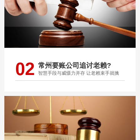
02
常州要账公司追讨老赖?
智慧手段与威慑力并存 让老赖束手就擒